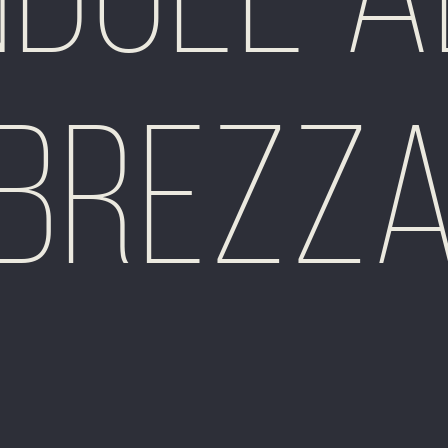
Brezz