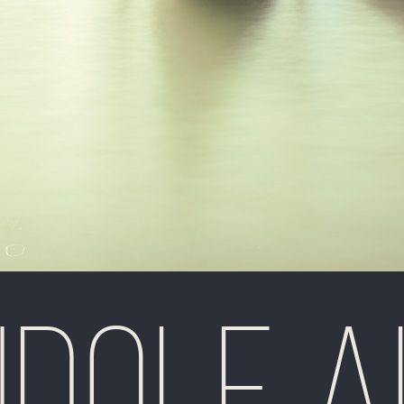
ndole A